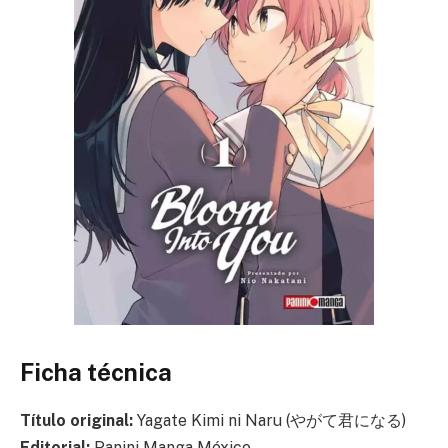
Ficha técnica
Título original:
Yagate Kimi ni Naru (やがて君になる)
Editorial:
Panini Manga México