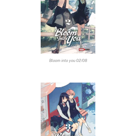
Bloom into you 02/08