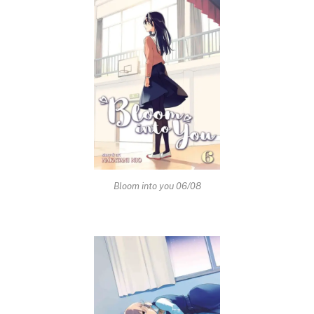
Bloom into you 06/08