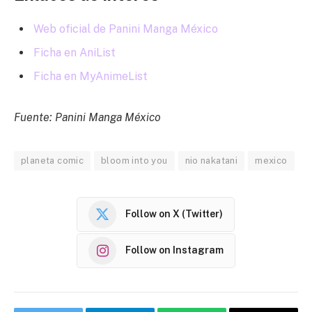
Web oficial de Panini Manga México
Ficha en AniList
Ficha en MyAnimeList
Fuente: Panini Manga México
planeta comic
bloom into you
nio nakatani
mexico
Follow on X (Twitter)
Follow on Instagram