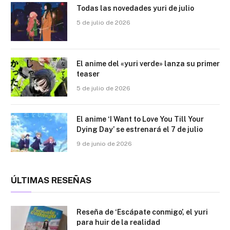
Todas las novedades yuri de julio
5 de julio de 2026
El anime del «yuri verde» lanza su primer
teaser
5 de julio de 2026
El anime ‘I Want to Love You Till Your
Dying Day’ se estrenará el 7 de julio
9 de junio de 2026
ÚLTIMAS RESEÑAS
Reseña de ‘Escápate conmigo’, el yuri
para huir de la realidad