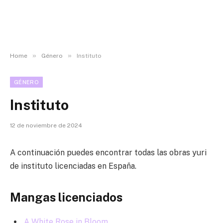
»
»
Home
Género
Instituto
GÉNERO
Instituto
12 de noviembre de 2024
A continuación puedes encontrar todas las obras yuri
de instituto licenciadas en España.
Mangas licenciados
A White Rose in Bloom