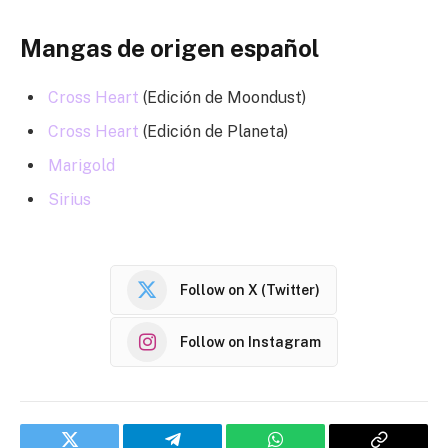
Mangas de origen español
Cross Heart
(Edición de Moondust)
Cross Heart
(Edición de Planeta)
Marigold
Sirius
Follow on X (Twitter)
Follow on Instagram