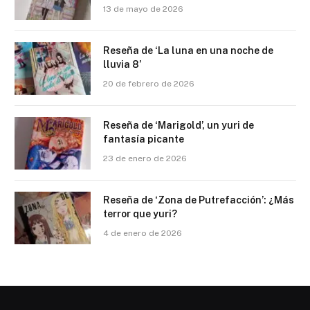
13 de mayo de 2026
Reseña de ‘La luna en una noche de
lluvia 8’
20 de febrero de 2026
Reseña de ‘Marigold’, un yuri de
fantasía picante
23 de enero de 2026
Reseña de ‘Zona de Putrefacción’: ¿Más
terror que yuri?
4 de enero de 2026