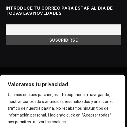
INTRODUCE TU CORREO PARA ESTAR AL DÍA DE
TODAS LAS NOVEDADES
Valoramos tu privacidad
X
Instagram
Discord
Threads
(Twitter)
Usamos cookies para mejorar tu experiencia navegando,
mostrar contenido o anuncios personalizados y analizar el
¿QUIÉNES SOMOS?
NEWSLETTER
tráfico de nuestra página. No recabamos ningún tipo de
POLÍTICA DE COOKIES
POLÍTICA DE PRIVACIDAD
información personal. Haciendo click en "Aceptar todas"
PREGUNTAS FRECUENTES
nos permites utilizar las cookies.