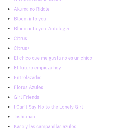
Akuma no Riddle
Bloom into you
Bloom into you: Antología
Citrus
Citrus+
El chico que me gusta no es un chico
El futuro empieza hoy
Entrelazadas
Flores Azules
Girl Friends
I Can’t Say No to the Lonely Girl
Joshi-man
Kase y las campanillas azules