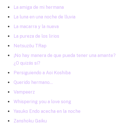
La amiga de mi hermana
La luna en una noche de lluvia
La macarra y la nueva
La pureza de los lirios
Netsuzôu TRap
¡No hay manera de que pueda tener una amante?
¿O quizás sí?
Persiguiendo a Aoi Koshiba
Querido hermano…
Vampeerz
Whispering you a love song
Yasuko Endo acecha en la noche
Zanshoku Gaiku