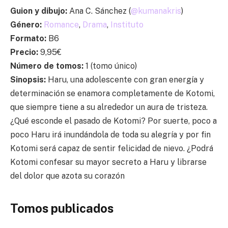
Guion y dibujo:
Ana C. Sánchez (
@kumanakris
)
Género:
Romance
,
Drama
,
Instituto
Formato:
B6
Precio:
9,95€
Número de tomos:
1 (tomo único)
Sinopsis:
Haru, una adolescente con gran energía y
determinación se enamora completamente de Kotomi,
que siempre tiene a su alrededor un aura de tristeza.
¿Qué esconde el pasado de Kotomi? Por suerte, poco a
poco Haru irá inundándola de toda su alegría y por fin
Kotomi será capaz de sentir felicidad de nievo. ¿Podrá
Kotomi confesar su mayor secreto a Haru y librarse
del dolor que azota su corazón
Tomos publicados