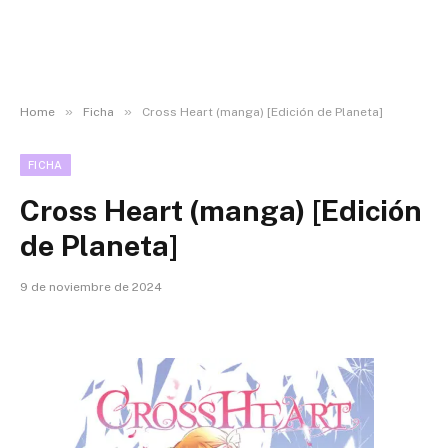
»
»
Home
Ficha
Cross Heart (manga) [Edición de Planeta]
FICHA
Cross Heart (manga) [Edición
de Planeta]
9 de noviembre de 2024