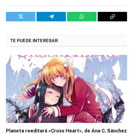
Twitter
Telegram
WhatsApp
Copy
Link
TE PUEDE INTERESAR
Planeta reeditará «Cross Heart», de Ana C. Sánchez