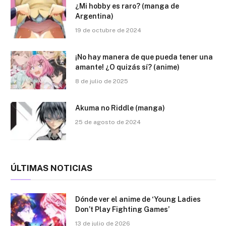
¿Mi hobby es raro? (manga de
Argentina)
19 de octubre de 2024
¡No hay manera de que pueda tener una
amante! ¿O quizás sí? (anime)
8 de julio de 2025
Akuma no Riddle (manga)
25 de agosto de 2024
ÚLTIMAS NOTICIAS
Dónde ver el anime de ‘Young Ladies
Don’t Play Fighting Games’
13 de julio de 2026