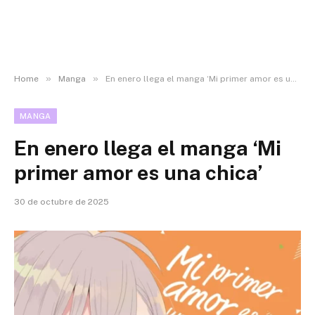
»
»
Home
Manga
En enero llega el manga ‘Mi primer amor es una chica’
MANGA
En enero llega el manga ‘Mi
primer amor es una chica’
30 de octubre de 2025