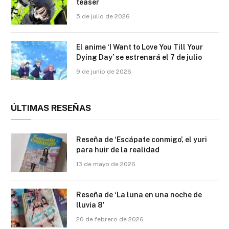
teaser
5 de julio de 2026
El anime ‘I Want to Love You Till Your
Dying Day’ se estrenará el 7 de julio
9 de junio de 2026
ÚLTIMAS RESEÑAS
Reseña de ‘Escápate conmigo’, el yuri
para huir de la realidad
13 de mayo de 2026
Reseña de ‘La luna en una noche de
lluvia 8’
20 de febrero de 2026