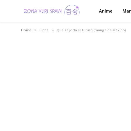
Anime
Ma
»
»
Home
Ficha
Que se joda el futuro (manga de México)