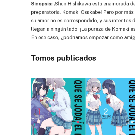
Sinopsis:
¡Shun Hishikawa está enamorada d
preparatoria, Komaki Osakabe! Pero por más d
su amor no es correspondido, y sus intentos 
llegan a ningún lado. ¡La pureza de Komaki e
En ese caso, ¿podríamos empezar como ami
Tomos publicados