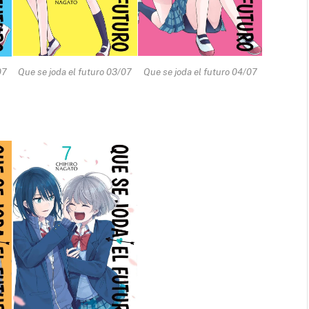
07
Que se joda el futuro 03/07
Que se joda el futuro 04/07