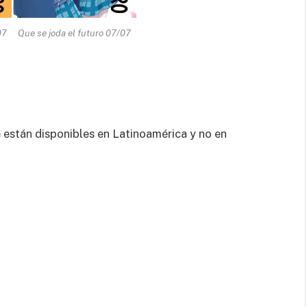
07
Que se joda el futuro 07/07
 están disponibles en Latinoamérica y no en