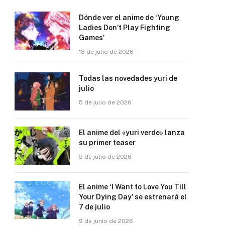
Dónde ver el anime de ‘Young
Ladies Don’t Play Fighting
Games’
13 de julio de 2026
Todas las novedades yuri de
julio
5 de julio de 2026
El anime del «yuri verde» lanza
su primer teaser
5 de julio de 2026
El anime ‘I Want to Love You Till
Your Dying Day’ se estrenará el
7 de julio
9 de junio de 2026