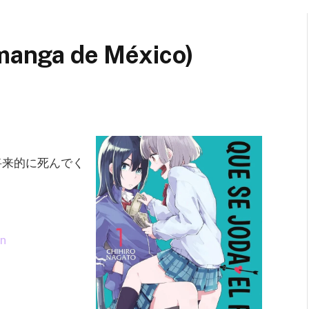
(manga de México)
ure (将来的に死んでく
n