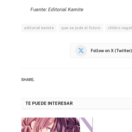
Fuente: Editorial Kamite
editorial kamite
que se joda el futuro
chihiro naga
Follow on X (Twitter)
SHARE.
TE PUEDE INTERESAR