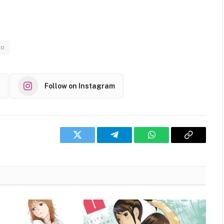
to
Follow on Instagram
Twitter
Telegram
WhatsApp
Copy
Link