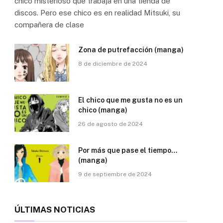
chico misterioso que trabaja en una tienda de
discos. Pero ese chico es en realidad Mitsuki, su
compañera de clase
Zona de putrefacción (manga)
8 de diciembre de 2024
El chico que me gusta no es un
chico (manga)
26 de agosto de 2024
Por más que pase el tiempo…
(manga)
9 de septiembre de 2024
ÚLTIMAS NOTICIAS