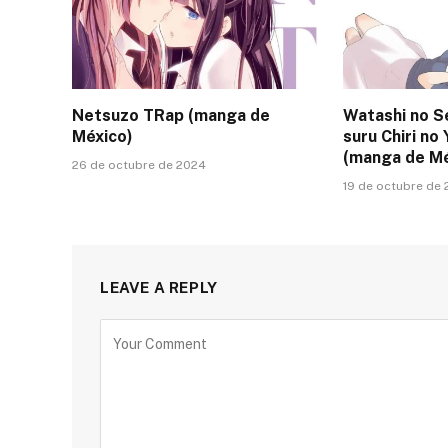
Netsuzo TRap (manga de
Watashi no S
México)
suru Chiri no 
(manga de Mé
26 de octubre de 2024
19 de octubre de
LEAVE A REPLY