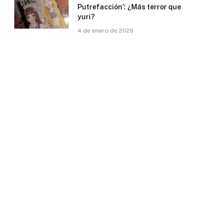
Putrefacción’: ¿Más terror que
yuri?
4 de enero de 2026