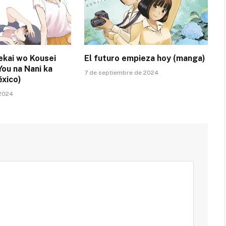
ekai wo Kousei
El futuro empieza hoy (manga)
You na Nani ka
7 de septiembre de 2024
xico)
 2024