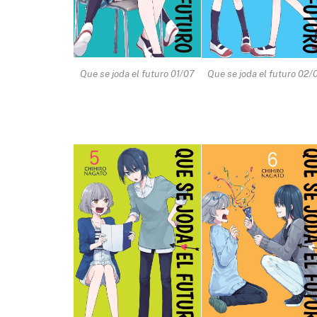
Que se joda el futuro 01/07
Que se joda el futuro 02/