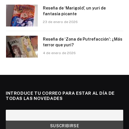
Reseña de ‘Marigold’, un yuri de
fantasía picante
23 de enero de 2026
Reseña de ‘Zona de Putrefacción’: ¿Más
terror que yuri?
4 de enero de 2026
INTRODUCE TU CORREO PARA ESTAR AL DÍA DE
TODAS LAS NOVEDADES