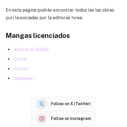
En esta página podrás encontrar todos las las obras
yuri licenciadas por la editorial Ivrea.
Mangas licenciados
Akuma no Riddle
Citrus
Citrus+
Vampeerz
Follow on X (Twitter)
Follow on Instagram