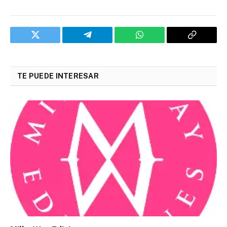
Twitter
Telegram
WhatsApp
Copy
Link
TE PUEDE INTERESAR