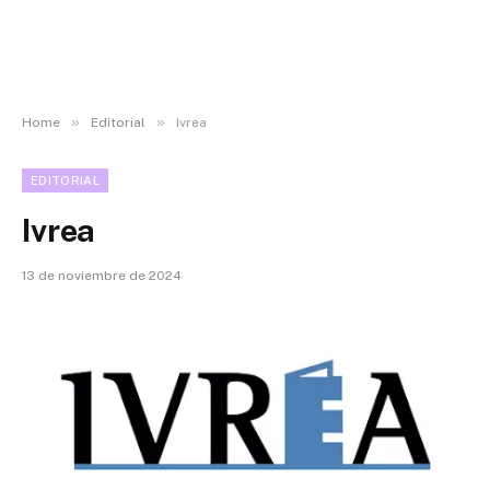
»
»
Home
Editorial
Ivrea
EDITORIAL
Ivrea
13 de noviembre de 2024