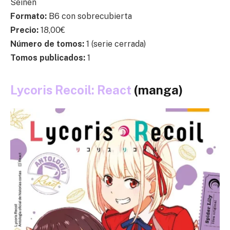
Seinen
Formato:
B6 con sobrecubierta
Precio:
18,00€
Número de tomos:
1 (serie cerrada)
Tomos publicados:
1
Lycoris Recoil: React
(manga)