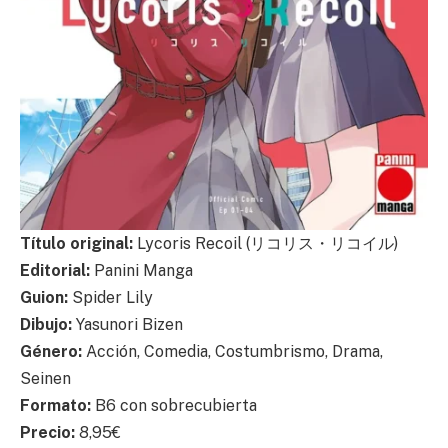
Título original:
Lycoris Recoil (リコリス・リコイル)
Editorial:
Panini Manga
Guion:
Spider Lily
Dibujo:
Yasunori Bizen
Género:
Acción, Comedia, Costumbrismo, Drama,
Seinen
Formato:
B6 con sobrecubierta
Precio:
8,95€