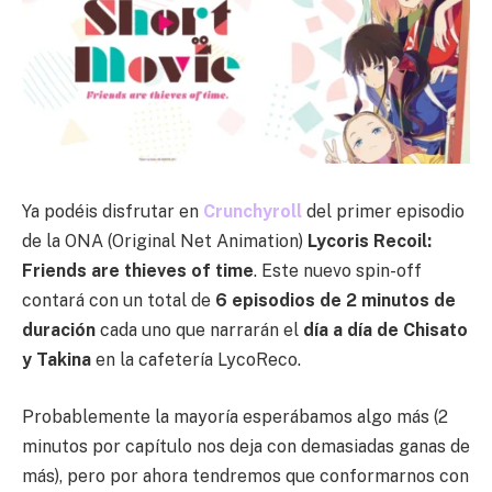
Ya podéis disfrutar en
Crunchyroll
del primer episodio
de la ONA (Original Net Animation)
Lycoris Recoil:
Friends are thieves of time
. Este nuevo spin-off
contará con un total de
6 episodios de 2 minutos de
duración
cada uno que narrarán el
día a día de Chisato
y Takina
en la cafetería LycoReco.
Probablemente la mayoría esperábamos algo más (2
minutos por capítulo nos deja con demasiadas ganas de
más), pero por ahora tendremos que conformarnos con