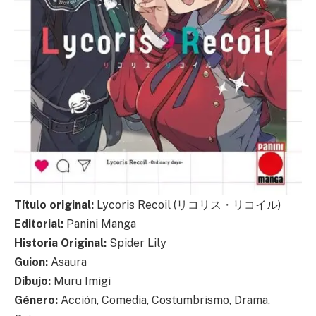
Título original:
Lycoris Recoil (リコリス・リコイル)
Editorial:
Panini Manga
Historia Original:
Spider Lily
Guion:
Asaura
Dibujo:
Muru Imigi
Género:
Acción, Comedia, Costumbrismo, Drama,