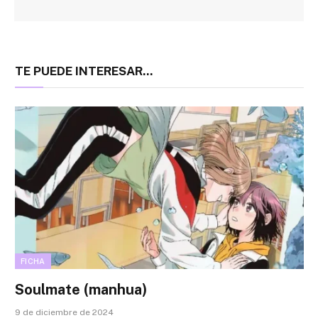
TE PUEDE INTERESAR...
FICHA
Soulmate (manhua)
9 de diciembre de 2024