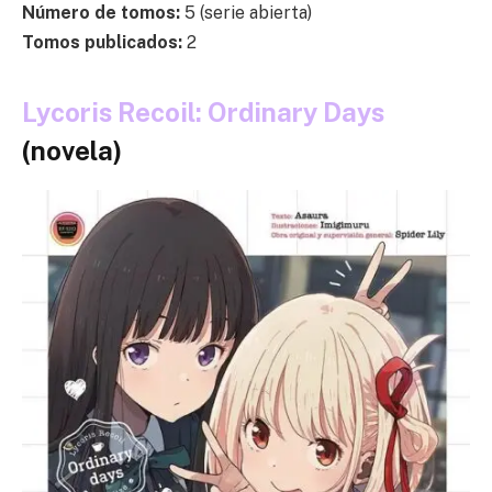
Número de tomos:
5 (serie abierta)
Tomos publicados:
2
Lycoris Recoil: Ordinary Days
(novela)