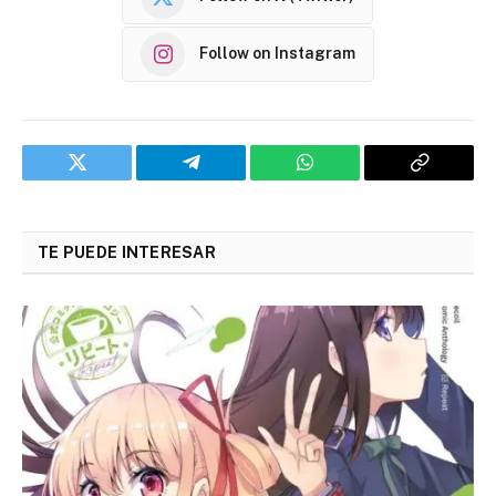
Follow on Instagram
Twitter
Telegram
WhatsApp
Copy
Link
TE PUEDE INTERESAR