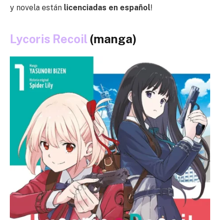
y novela están
licenciadas en español
!
Lycoris Recoil
(manga)