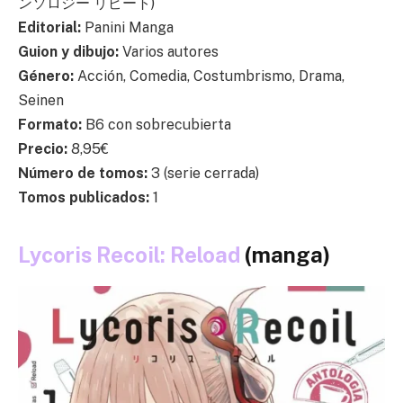
ンソロジー リピート)
Editorial:
Panini Manga
Guion y dibujo:
Varios autores
Género:
Acción, Comedia, Costumbrismo, Drama,
Seinen
Formato:
B6 con sobrecubierta
Precio:
8,95€
Número de tomos:
3 (serie cerrada)
Tomos publicados:
1
Lycoris Recoil: Reload
(manga)