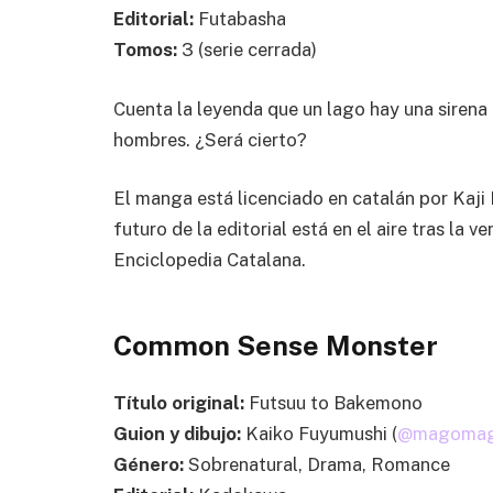
Editorial:
Futabasha
Tomos:
3 (serie cerrada)
Cuenta la leyenda que un lago hay una sirena
hombres. ¿Será cierto?
El manga está licenciado en catalán por Kaji
futuro de la editorial está en el aire tras la v
Enciclopedia Catalana.
Common Sense Monster
Título original:
Futsuu to Bakemono
Guion y dibujo:
Kaiko Fuyumushi (
@magoma
Género:
Sobrenatural, Drama, Romance