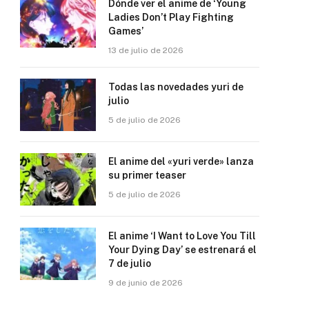
Dónde ver el anime de ‘Young
Ladies Don’t Play Fighting
Games’
13 de julio de 2026
Todas las novedades yuri de
julio
5 de julio de 2026
El anime del «yuri verde» lanza
su primer teaser
5 de julio de 2026
El anime ‘I Want to Love You Till
Your Dying Day’ se estrenará el
7 de julio
9 de junio de 2026