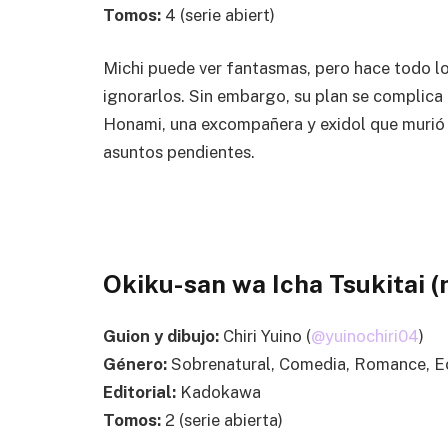
Tomos:
4 (serie abiert)
Michi puede ver fantasmas, pero hace todo lo
ignorarlos. Sin embargo, su plan se complic
Honami, una excompañera y exidol que murió
asuntos pendientes.
Okiku-san wa Icha Tsukitai 
Guion y dibujo:
Chiri Yuino (
@yuinochiri04
)
Género:
Sobrenatural, Comedia, Romance, E
Editorial:
Kadokawa
Tomos:
2 (serie abierta)