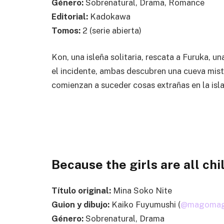
Género:
Sobrenatural, Drama, Romance
Editorial:
Kadokawa
Tomos:
2 (serie abierta)
Kon, una isleña solitaria, rescata a Furuka, un
el incidente, ambas descubren una cueva mist
comienzan a suceder cosas extrañas en la isla
Because the girls are all chi
Título original:
Mina Soko Nite
Guion y dibujo:
Kaiko Fuyumushi (
@magoma
Género:
Sobrenatural, Drama