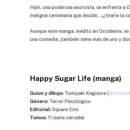
Hijiri, una poderosa exorcista, se enfrenta a O
maligna centenaria que decide… ¡¿tirarle la c
Aunque este manga, inédito en Occidente, se
una comedia, ¡también tiene más de uno y dos
Happy Sugar Life (manga)
Guion y dibujo:
Tomiyaki Kagisora (
@tomiyak
Género:
Terror Psicológico
Editorial:
Square Enix
Tomos:
11 (serie cerrada)