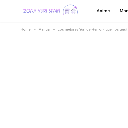
Anime
Ma
»
»
Home
Manga
Los mejores Yuri de «terror» que nos gust