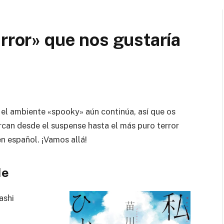
error» que nos gustaría
el ambiente «spooky» aún continúa, así que os
can desde el suspense hasta el más puro terror
en español. ¡Vamos allá!
Me
ashi