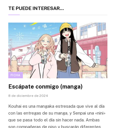
TE PUEDE INTERESAR...
FICHA
Escápate conmigo (manga)
8 de diciembre de 2024
Kouhai es una mangaka estresada que vive al día
con las entregas de su manga, y Senpai una «nini»
que se pasa todo el día sin hacer nada. Ambas
son compañeras de piso y buscarán diferentes