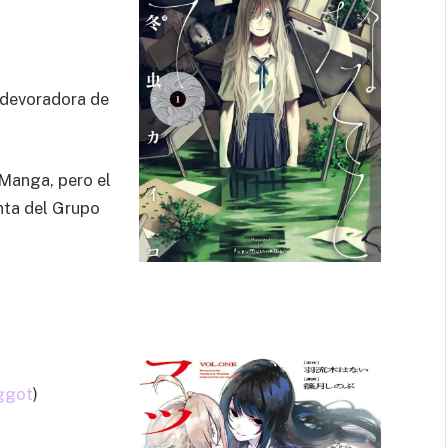
 devoradora de
 Manga, pero el
enta del Grupo
ggot
)