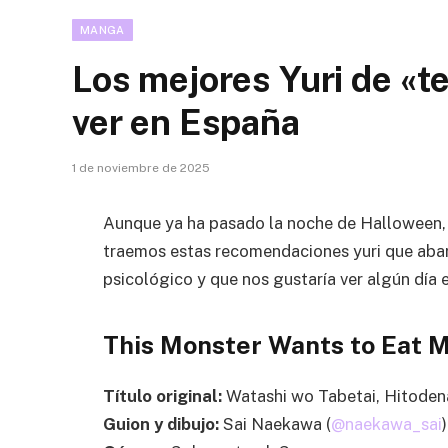
MANGA
Los mejores Yuri de «t
ver en España
1 de noviembre de 2025
Aunque ya ha pasado la noche de Halloween, 
traemos estas recomendaciones yuri que abar
psicológico y que nos gustaría ver algún día 
This Monster Wants to Eat 
Título original:
Watashi wo Tabetai, Hitoden
Guion y dibujo:
Sai Naekawa (
@naekawa_sai
)