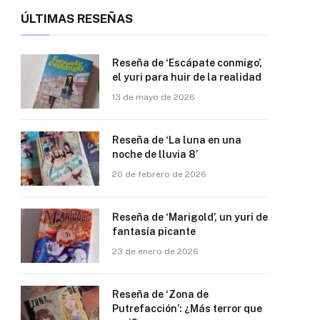
ÚLTIMAS RESEÑAS
Reseña de ‘Escápate conmigo’,
el yuri para huir de la realidad
13 de mayo de 2026
Reseña de ‘La luna en una
noche de lluvia 8’
20 de febrero de 2026
Reseña de ‘Marigold’, un yuri de
fantasía picante
23 de enero de 2026
Reseña de ‘Zona de
Putrefacción’: ¿Más terror que