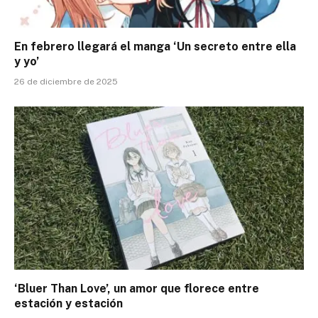
En febrero llegará el manga ‘Un secreto entre ella
y yo’
26 de diciembre de 2025
‘Bluer Than Love’, un amor que florece entre
estación y estación