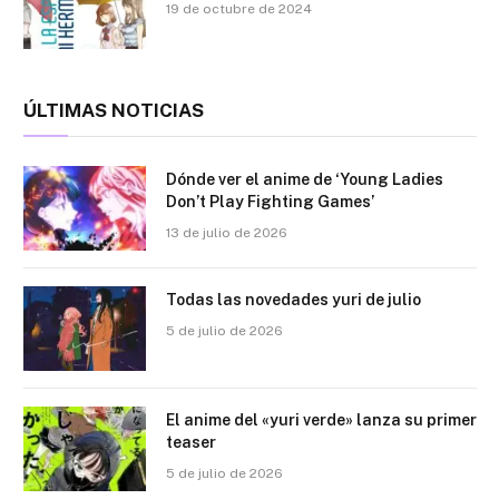
19 de octubre de 2024
ÚLTIMAS NOTICIAS
Dónde ver el anime de ‘Young Ladies
Don’t Play Fighting Games’
13 de julio de 2026
Todas las novedades yuri de julio
5 de julio de 2026
El anime del «yuri verde» lanza su primer
teaser
5 de julio de 2026