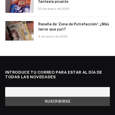
fantasía picante
23 de enero de 2026
Reseña de ‘Zona de Putrefacción’: ¿Más
terror que yuri?
4 de enero de 2026
INTRODUCE TU CORREO PARA ESTAR AL DÍA DE
TODAS LAS NOVEDADES