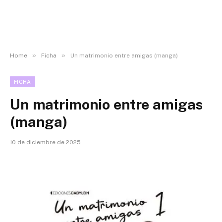
»
»
Home
Ficha
Un matrimonio entre amigas (manga)
FICHA
Un matrimonio entre amigas
(manga)
10 de diciembre de 2025