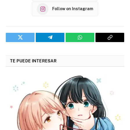
Follow on Instagram
Twitter
Telegram
WhatsApp
Copy
Link
TE PUEDE INTERESAR