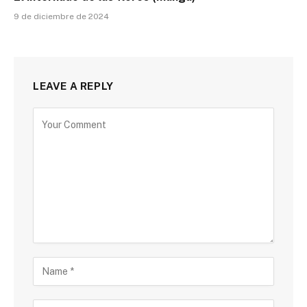
9 de diciembre de 2024
LEAVE A REPLY