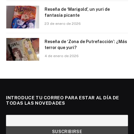
Reseña de ‘Marigold’, un yuri de
fantasía picante
23 de enero de 2026
Reseña de ‘Zona de Putrefacción’: ¿Más
terror que yuri?
4 de enero de 2026
INTRODUCE TU CORREO PARA ESTAR AL DÍA DE
TODAS LAS NOVEDADES