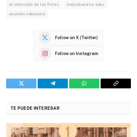
el internado de las flores
mejirobana no saku
asumiko nakamura
Follow on X (Twitter)
Follow on Instagram
Twitter
Telegram
WhatsApp
Copy
Link
TE PUEDE INTERESAR