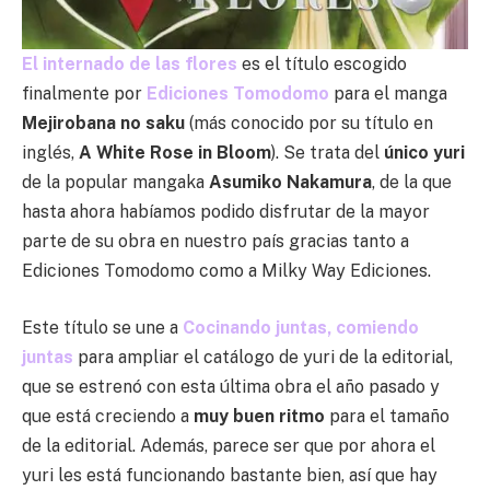
El internado de las flores
es el título escogido
finalmente por
Ediciones Tomodomo
para el manga
Mejirobana no saku
(más conocido por su título en
inglés,
A White Rose in Bloom
). Se trata del
único yuri
de la popular mangaka
Asumiko Nakamura
, de la que
hasta ahora habíamos podido disfrutar de la mayor
parte de su obra en nuestro país gracias tanto a
Ediciones Tomodomo como a Milky Way Ediciones.
Este título se une a
Cocinando juntas, comiendo
juntas
para ampliar el catálogo de yuri de la editorial,
que se estrenó con esta última obra el año pasado y
que está creciendo a
muy buen ritmo
para el tamaño
de la editorial. Además, parece ser que por ahora el
yuri les está funcionando bastante bien, así que hay