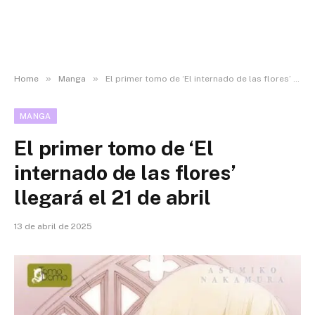
»
»
Home
Manga
El primer tomo de ‘El internado de las flores’ llegará el 21 de abril
MANGA
El primer tomo de ‘El
internado de las flores’
llegará el 21 de abril
13 de abril de 2025