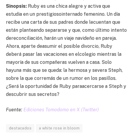
Sinopsis:
Ruby es una chica alegre y activa que
estudia en un prestigiosointernado femenino. Un día
recibe una carta de sus padres donde lecuentan que
están planteando separarse y que, como último intento
dereconciliación, harán un viaje navideño en pareja.
Ahora, aparte deasumir el posible divorcio, Ruby
deberá pasar las vacaciones en elcolegio mientras la
mayoría de sus compañeras vuelven a casa. Solo
hayuna más que se queda: la hermosa y severa Steph,
sobre la que corremás de un rumor en los pasillos.
¿Será la oportunidad de Ruby paraacercarse a Steph y
descubrir sus secretos?
Fuente:
Ediciones Tomodomo en X (Twitter)
destacados
a white rose in bloom