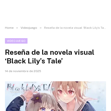
»
»
Home
Videojuego
Reseña de la novela visual ‘Black Lily’s Tale’
VIDEOJUEGO
Reseña de la novela visual
‘Black Lily’s Tale’
14 de noviembre de 2025