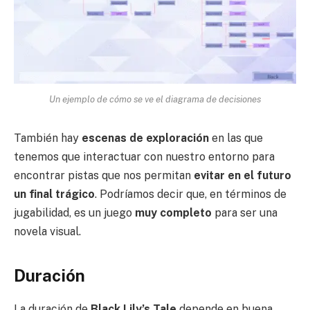
Un ejemplo de cómo se ve el diagrama de decisiones
También hay
escenas de exploración
en las que
tenemos que interactuar con nuestro entorno para
encontrar pistas que nos permitan
evitar en el futuro
un final trágico
. Podríamos decir que, en términos de
jugabilidad, es un juego
muy completo
para ser una
novela visual.
Duración
La duración de
Black Lily’s Tale
depende en buena