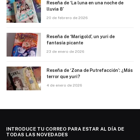
Reseña de ‘La luna en una noche de
lluvia 8’
20 de febrero de 2026
Reseña de ‘Marigold’, un yuri de
fantasía picante
23 de enero de 2026
Reseña de ‘Zona de Putrefacción’: ¿Más
terror que yuri?
4 de enero de 2026
INTRODUCE TU CORREO PARA ESTAR AL DÍA DE
TODAS LAS NOVEDADES