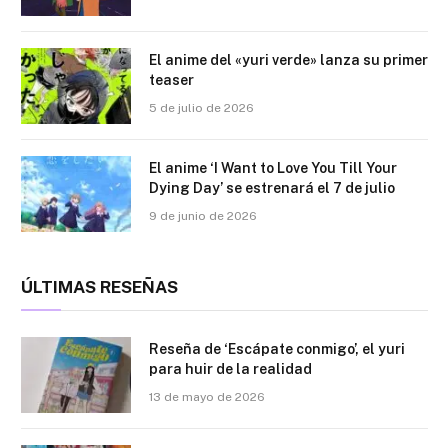
El anime del «yuri verde» lanza su primer
teaser
5 de julio de 2026
El anime ‘I Want to Love You Till Your
Dying Day’ se estrenará el 7 de julio
9 de junio de 2026
ÚLTIMAS RESEÑAS
Reseña de ‘Escápate conmigo’, el yuri
para huir de la realidad
13 de mayo de 2026