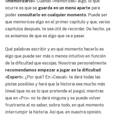
«memorizarlo»
. Cuando «memorizas» algo, lo que
ocurre es que se
guarda en un menú aparte
para
poder
consultarlo en cualquier momento
. Puede ser
que memorices algo en el primer capítulo y que, varios
capítulos después, te sea útil de recordar. De hecho, ya
os avisamos de que es algo que va a pasar.
Qué palabras escribir y en qué momento hacerlo es
algo que puede ser más o menos intuitivo en función
de la dificultad que escojas. Nosotras personalmente
recomendamos empezar a jugar en la dificultad
«Expert»
. ¿Por qué? En «Casual» te dará todas las
pistas posibles y hará que la historia sea mucho más
lineal (que no es lo que pretende el juego), mientras
que en «Pro» no te dará ninguna y se puede volver
frustrante al no saber, sobre todo, en qué momento
interrumpir la historia. Así que, en nuestra opinión,