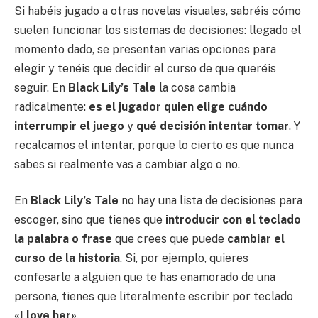
Si habéis jugado a otras novelas visuales, sabréis cómo
suelen funcionar los sistemas de decisiones: llegado el
momento dado, se presentan varias opciones para
elegir y tenéis que decidir el curso de que queréis
seguir. En
Black Lily’s Tale
la cosa cambia
radicalmente:
es el jugador quien elige cuándo
interrumpir el juego
y
qué decisión intentar tomar
. Y
recalcamos el intentar, porque lo cierto es que nunca
sabes si realmente vas a cambiar algo o no.
En
Black Lily’s Tale
no hay una lista de decisiones para
escoger, sino que tienes que
introducir con el teclado
la palabra o frase
que crees que puede
cambiar el
curso de la historia
. Si, por ejemplo, quieres
confesarle a alguien que te has enamorado de una
persona, tienes que literalmente escribir por teclado
«I love her»
.