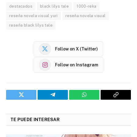
destacados
black lilys tale
1000-reka
reseña novela visual yuri
reseña novela visual
reseña black lilys tale
Follow on X (Twitter)
Follow on Instagram
Twitter
Telegram
WhatsApp
Copy
Link
TE PUEDE INTERESAR